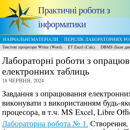
Практичні роботи з
інформатики
НАВЧАЛЬНІ МАТЕРІАЛИ
ПЕРЕЛІК ЛАБОРАТОРНИХ РО
Текстові процесори Writer (Word).
ЕТ Excel (Calc).
DBMS (Бази да
Лабораторні роботи з опрацю
електронних таблиць
18 ЧЕРВНЯ, 2024
Завдання з опрацювання електронни
виконувати з використанням будь-як
процесора, в т.ч. MS Excel, Libre Offi
Лабораторна робота № 1.
Створення, 