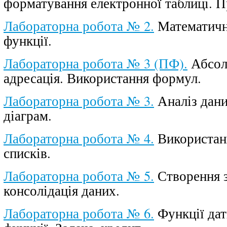
форматування електронної таблиці. П
Лабораторна робота № 2.
Математичні
функції.
Лабораторна робота № 3 (ПФ).
Абсол
адресація. Використання формул.
Лабораторна робота № 3.
Аналіз дани
діаграм.
Лабораторна робота № 4.
Використан
списків.
Лабораторна робота № 5.
Створення з
консолідація даних.
Лабораторна робота № 6.
Функції дат