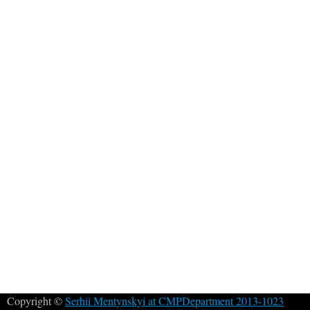
Copyright ©
Serhii Mentynskyi at CMPDepartment 2013-1023