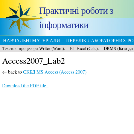
Практичні роботи з
інформатики
НАВЧАЛЬНІ МАТЕРІАЛИ
ПЕРЕЛІК ЛАБОРАТОРНИХ РО
Текстові процесори Writer (Word).
ЕТ Excel (Calc).
DBMS (Бази да
Access2007_Lab2
← back to
СКБД MS Access (Access 2007)
Download the PDF file .